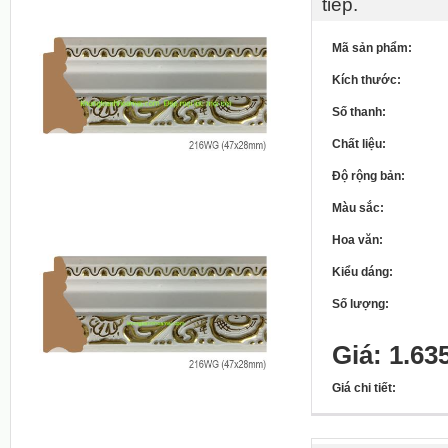
tiếp.
Mã sản phẩm:
Kích thước:
Số thanh:
Chất liệu:
Độ rộng bản:
Màu sắc:
Hoa văn:
Kiểu dáng:
Số lượng:
Giá: 1.63
Giá chi tiết: