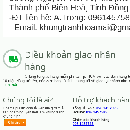
Thành phố Biên Hoà, Tỉnh Đồng 
-ĐT liên hệ: A.Trọng: 096145758
- Email: khungtranhhoamai@gm
Điều khoản giao nhận
hàng
CHúng tôi giao hàng miễn phí tại Tp. HCM với các đơn hàng t
10 triệu đồng trở lên, các đơn hàng ở tỉnh chúng tôi sẽ giao tại chành nhà 
Chi tiết »
Chúng tôi là ai?
Hỗ trợ khách hà
Hoamaiplastic.com là website giới thiệu
Tổng đài 24/7:
096 1457585
sản phẩm nguyên liệu làm khung tranh,
Hotline:
096 1457585
khung hình.
Chăm sóc khách hàng:
Chi tiết
096 1457585