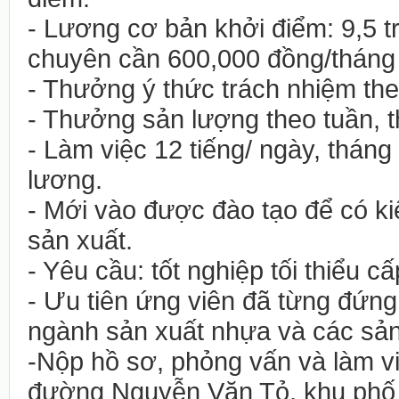
- Lương cơ bản khởi điểm: 9,5 tr
chuyên cần 600,000 đồng/tháng
- Thưởng ý thức trách nhiệm the
- Thưởng sản lượng theo tuần, 
- Làm việc 12 tiếng/ ngày, tháng
lương.
- Mới vào được đào tạo để có k
sản xuất.
- Yêu cầu: tốt nghiệp tối thiểu cấ
- Ưu tiên ứng viên đã từng đứn
ngành sản xuất nhựa và các sả
-Nộp hồ sơ, phỏng vấn và làm vi
đường Nguyễn Văn Tỏ, khu phố