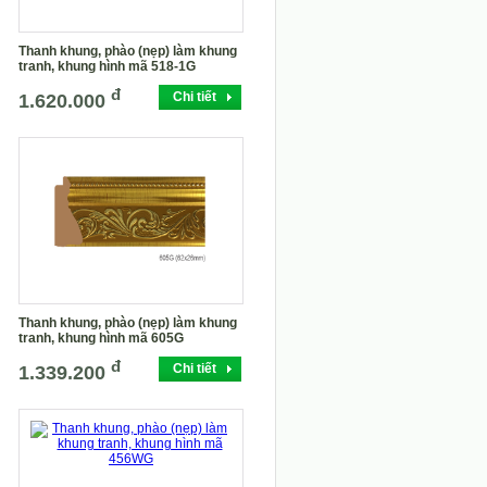
Thanh khung, phào (nẹp) làm khung
tranh, khung hình mã 518-1G
đ
Chi tiết
1.620.000
Thanh khung, phào (nẹp) làm khung
tranh, khung hình mã 605G
đ
Chi tiết
1.339.200