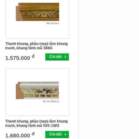
Thanh khung, phào (nẹp) làm khung
tranh, khung hình mã 388G
đ
Chi tiết
1.575.000
Thanh khung, phào (nẹp) làm khung
tranh, khung hình mã 505-1WG
đ
Chi tiết
1.680.000