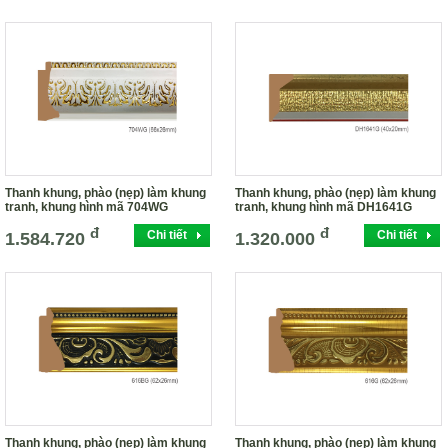
Thanh khung, phào (nẹp) làm khung
Thanh khung, phào (nẹp) làm khung
tranh, khung hình mã 704WG
tranh, khung hình mã DH1641G
đ
đ
Chi tiết
Chi tiết
1.584.720
1.320.000
Thanh khung, phào (nẹp) làm khung
Thanh khung, phào (nẹp) làm khung