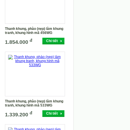
Thanh khung, phào (nẹp) làm khung
tranh, khung hình mã 456WG
đ
Chi tiết
1.854.000
Thanh khung, phào (nẹp) làm khung
tranh, khung hình mã 533WG
đ
Chi tiết
1.339.200