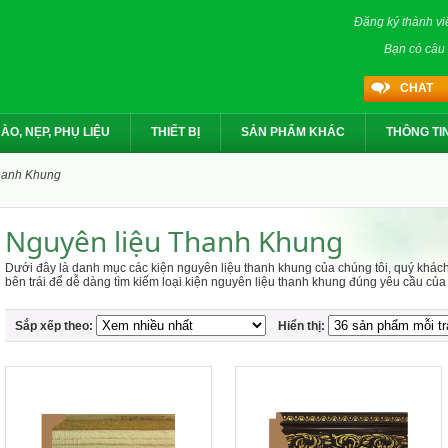
Đăng ký thành vi
Bạn có câu 
CHAT
ÀO, NẸP, PHỤ LIỆU
THIẾT BỊ
SẢN PHẨM KHÁC
THÔNG TI
hanh Khung
Nguyên liệu Thanh Khung
Dưới đây là danh mục các kiện nguyên liệu thanh khung của chúng tôi, quý khác
bên trái để dễ dàng tìm kiếm loại kiện nguyên liệu thanh khung đúng yêu cầu của
Sắp xếp theo:
Hiển thị: