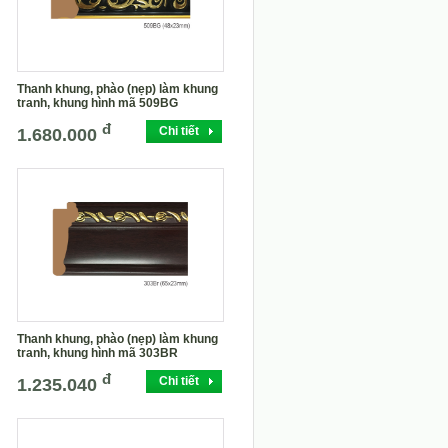
Thanh khung, phào (nẹp) làm khung
tranh, khung hình mã 509BG
đ
Chi tiết
1.680.000
Thanh khung, phào (nẹp) làm khung
tranh, khung hình mã 303BR
đ
Chi tiết
1.235.040