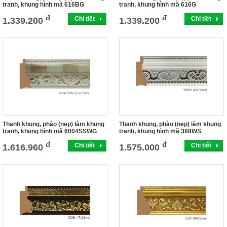
tranh, khung hình mã 616BG
tranh, khung hình mã 616G
đ
đ
Chi tiết
Chi tiết
1.339.200
1.339.200
Thanh khung, phào (nẹp) làm khung
Thanh khung, phào (nẹp) làm khung
tranh, khung hình mã 6004SSWG
tranh, khung hình mã 388WS
đ
đ
Chi tiết
Chi tiết
1.616.960
1.575.000