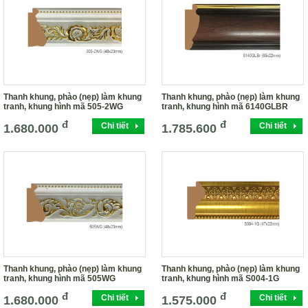
Thanh khung, phào (nẹp) làm khung
Thanh khung, phào (nẹp) làm khung
tranh, khung hình mã 505-2WG
tranh, khung hình mã 6140GLBR
đ
đ
Chi tiết
Chi tiết
1.680.000
1.785.600
Thanh khung, phào (nẹp) làm khung
Thanh khung, phào (nẹp) làm khung
tranh, khung hình mã 505WG
tranh, khung hình mã S004-1G
đ
đ
Chi tiết
Chi tiết
1.680.000
1.575.000