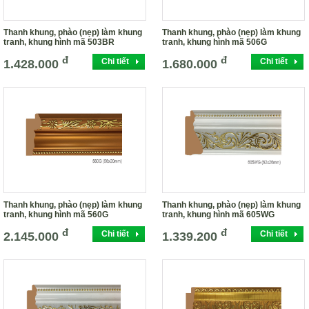
Thanh khung, phào (nẹp) làm khung
Thanh khung, phào (nẹp) làm khung
tranh, khung hình mã 503BR
tranh, khung hình mã 506G
đ
đ
Chi tiết
Chi tiết
1.428.000
1.680.000
Thanh khung, phào (nẹp) làm khung
Thanh khung, phào (nẹp) làm khung
tranh, khung hình mã 560G
tranh, khung hình mã 605WG
đ
đ
Chi tiết
Chi tiết
2.145.000
1.339.200