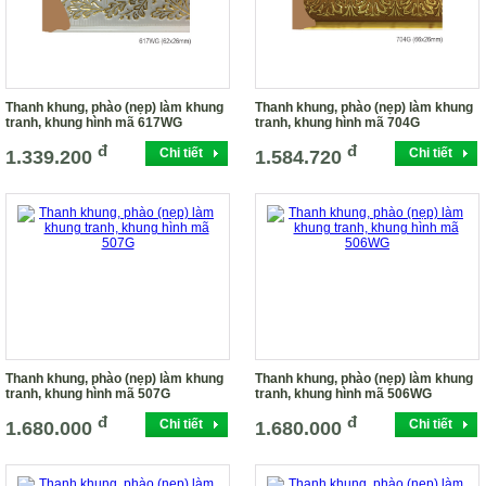
Thanh khung, phào (nẹp) làm khung
Thanh khung, phào (nẹp) làm khung
tranh, khung hình mã 617WG
tranh, khung hình mã 704G
đ
đ
Chi tiết
Chi tiết
1.339.200
1.584.720
Thanh khung, phào (nẹp) làm khung
Thanh khung, phào (nẹp) làm khung
tranh, khung hình mã 507G
tranh, khung hình mã 506WG
đ
đ
Chi tiết
Chi tiết
1.680.000
1.680.000