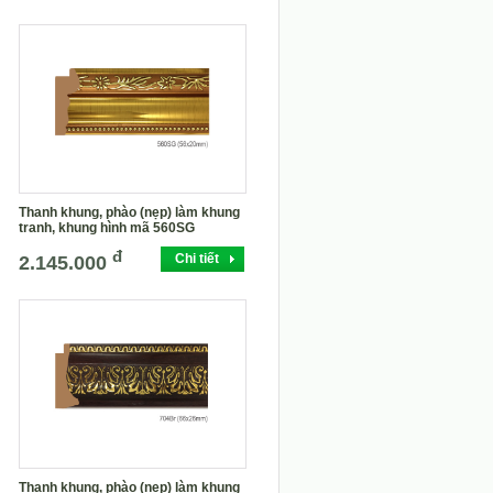
Thanh khung, phào (nẹp) làm khung
tranh, khung hình mã 560SG
đ
Chi tiết
2.145.000
Thanh khung, phào (nẹp) làm khung