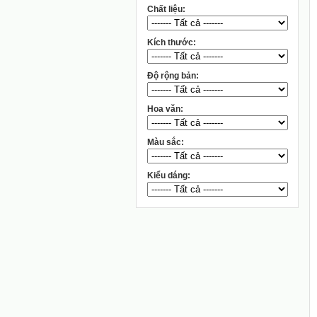
Chất liệu:
Kích thước:
Độ rộng bản:
Hoa văn:
Màu sắc:
Kiểu dáng: