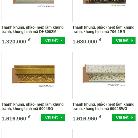
Thanh khung, phào (nẹp) làm khung
Thanh khung, phào (nẹp) làm khung
tranh, khung hình mã DH8002M
tranh, khung hình mã 706-1BR
đ
đ
Chi tiết
Chi tiết
1.320.000
1.680.000
Thanh khung, phào (nẹp) làm khung
Thanh khung, phào (nẹp) làm khung
tranh, khung hình mã 6004SG
tranh, khung hình mã 6004SWG
đ
đ
Chi tiết
Chi tiết
1.616.960
1.616.960